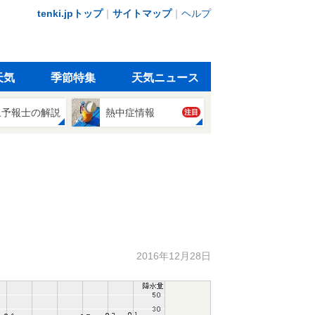
tenki.jpトップ
｜
サイトマップ
｜
ヘルプ
天気
季節特集
天気ニュース
象予報士の解説
熱中症情報
注目
2016年12月28日