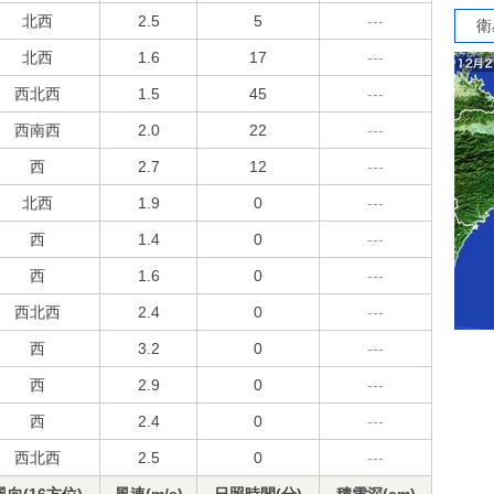
北西
2.5
5
---
衛
北西
1.6
17
---
西北西
1.5
45
---
西南西
2.0
22
---
西
2.7
12
---
北西
1.9
0
---
西
1.4
0
---
西
1.6
0
---
西北西
2.4
0
---
西
3.2
0
---
西
2.9
0
---
西
2.4
0
---
西北西
2.5
0
---