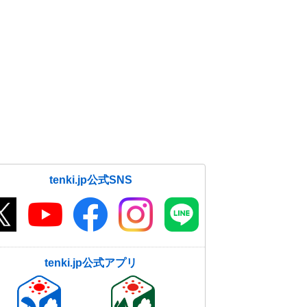
tenki.jp公式SNS
tenki.jp公式アプリ