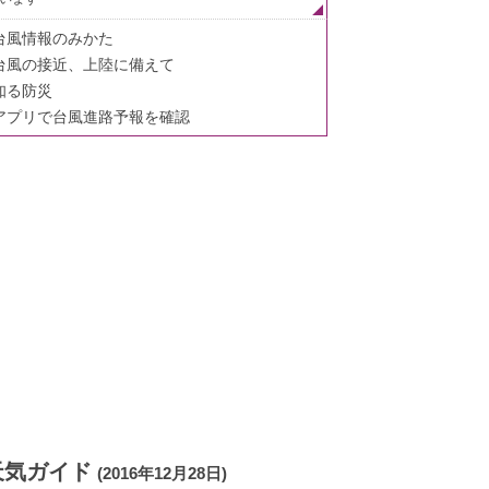
台風情報のみかた
台風の接近、上陸に備えて
知る防災
アプリで台風進路予報を確認
天気ガイド
(2016年12月28日)