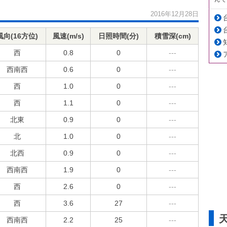
2016年12月28日
風向(16方位)
風速(m/s)
日照時間(分)
積雪深(cm)
西
0.8
0
---
西南西
0.6
0
---
西
1.0
0
---
西
1.1
0
---
北東
0.9
0
---
北
1.0
0
---
北西
0.9
0
---
西南西
1.9
0
---
西
2.6
0
---
西
3.6
27
---
西南西
2.2
25
---