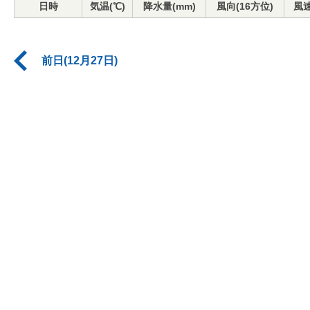
日時
気温(℃)
降水量(mm)
風向(16方位)
風速
前日(12月27日)