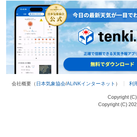
会社概要（
日本気象協会
/
ALiNKインターネット
）
利
Copyright (C
Copyright (C) 20