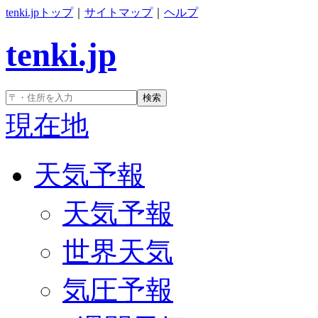
tenki.jpトップ
｜
サイトマップ
｜
ヘルプ
tenki.jp
検索
現在地
天気予報
天気予報
世界天気
気圧予報