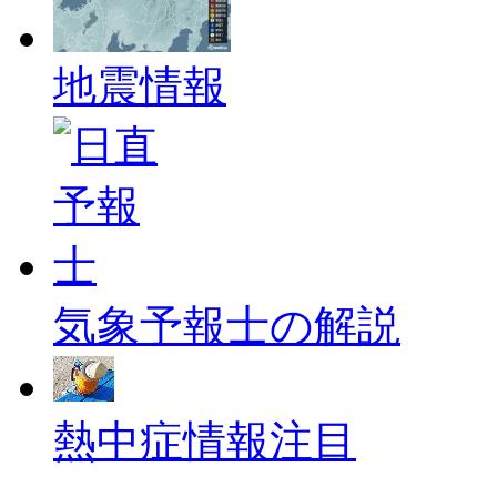
地震情報
気象予報士の解説
熱中症情報
注目