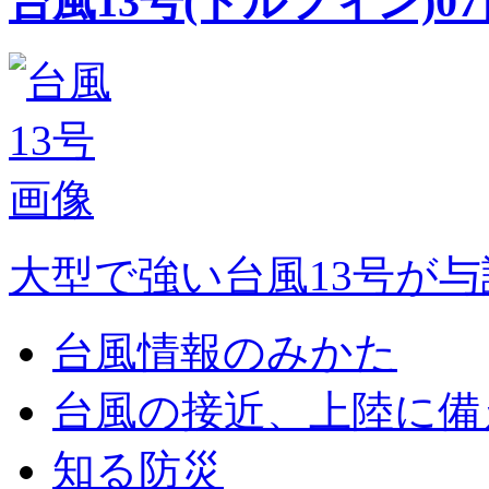
台風13号
(ドルフィン)
0
大型で強い台風13号が
台風情報のみかた
台風の接近、上陸に備
知る防災