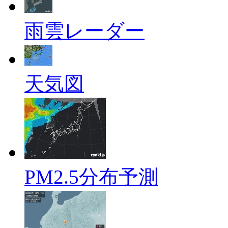
雨雲レーダー
天気図
PM2.5分布予測