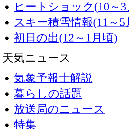
ヒートショック
(10～
スキー積雪情報
(11～
初日の出
(12～1月頃)
天気ニュース
気象予報士解説
暮らしの話題
放送局のニュース
特集