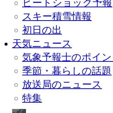
ヒートショック予報
スキー積雪情報
初日の出
天気ニュース
気象予報士のポイン
季節・暮らしの話題
放送局のニュース
特集