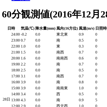
60分観測値
(2016年12月2
日時
気温(℃)
降水量(mm)
風向(16方位)
風速(m/s)
日照時
24:00
-0.2
0.0
東北東
0.9
0
23:00
0.7
0.0
南
0.5
0
22:00
1.0
0.0
東
0.3
0
21:00
1.5
0.0
南西
0.7
0
20:00
1.6
0.0
南南西
0.6
0
19:00
2.2
0.0
南
0.7
0
18:00
2.5
0.0
南
0.5
0
17:00
3.1
0.0
南西
0.7
0
16:00
3.9
0.0
南
0.8
0
15:00
3.9
0.0
南南東
1.0
0
14:00
3.4
0.0
西
0.5
0
28日
13:00
4.3
0.0
南
0.9
5
12:00
2.9
0.0
西北西
1.0
0