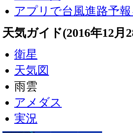
アプリで台風進路予報
天気ガイド
(2016年12月2
衛星
天気図
雨雲
アメダス
実況