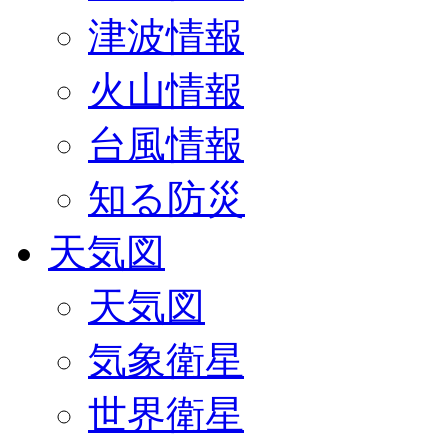
津波情報
火山情報
台風情報
知る防災
天気図
天気図
気象衛星
世界衛星