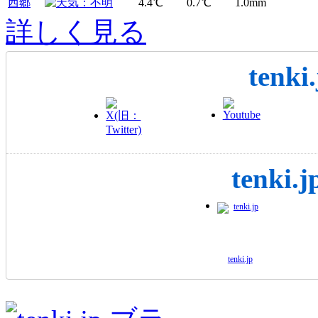
西郷
4.4℃
0.7℃
1.0
mm
詳しく見る
tenk
tenk
tenki.jp