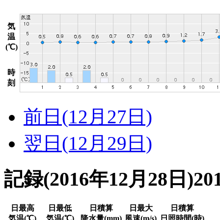
気
温
(℃)
時
刻
前日(12月27日)
翌日(12月29日)
記録
(2016年12月28日)
20
日最高
日最低
日積算
日最大
日積算
気温(℃)
気温(℃)
降水量(mm)
風速(m/s)
日照時間(時)