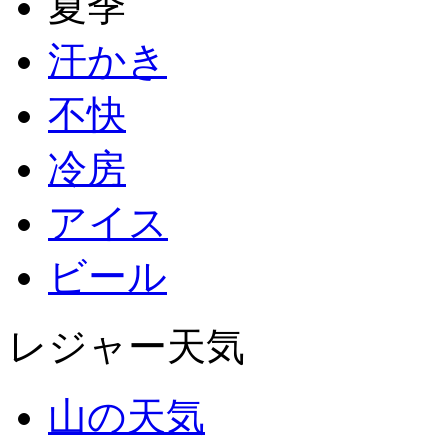
夏季
汗かき
不快
冷房
アイス
ビール
レジャー天気
山の天気