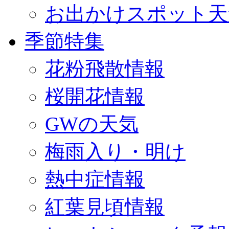
お出かけスポット天
季節特集
花粉飛散情報
桜開花情報
GWの天気
梅雨入り・明け
熱中症情報
紅葉見頃情報