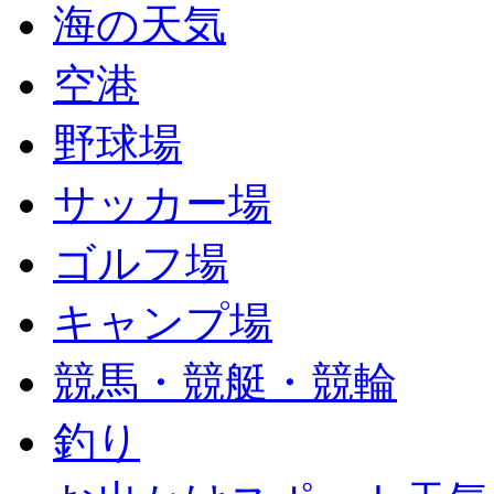
海の天気
空港
野球場
サッカー場
ゴルフ場
キャンプ場
競馬・競艇・競輪
釣り