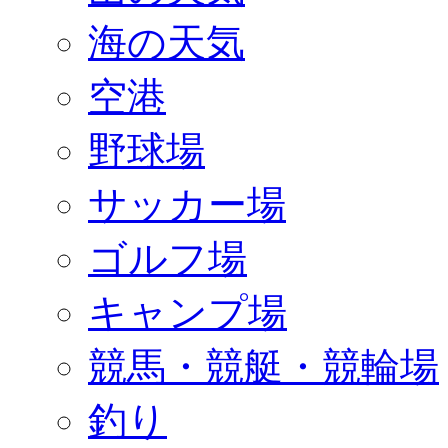
海の天気
空港
野球場
サッカー場
ゴルフ場
キャンプ場
競馬・競艇・競輪場
釣り