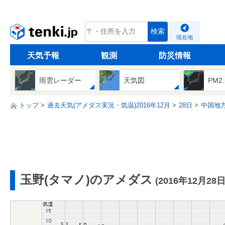
tenki.jp
検索
現在地
天気予報
観測
防災情報
雨雲レーダー
天気図
PM2
トップ
過去天気(アメダス実況・気温)2016年12月
28日
中国地
玉野(タマノ)のアメダス
(2016年12月28日