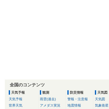
全国のコンテンツ
天気予報
観測
防災情報
天気図
天気予報
雨雲(過去)
警報・注意報
天気図
世界天気
アメダス実況
地震情報
気象衛星