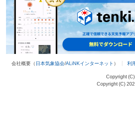
会社概要（
日本気象協会
/
ALiNKインターネット
）
利
Copyright (C
Copyright (C) 20