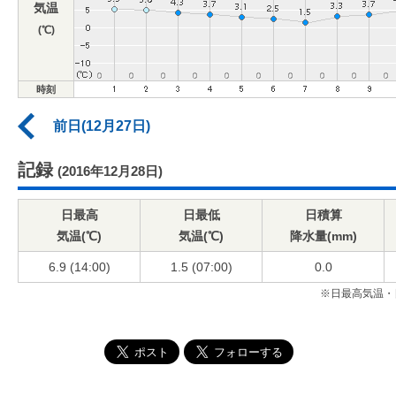
気温
(℃)
時刻
前日(12月27日)
記録
(2016年12月28日)
日最高
日最低
日積算
気温(℃)
気温(℃)
降水量(mm)
6.9 (14:00)
1.5 (07:00)
0.0
※日最高気温・