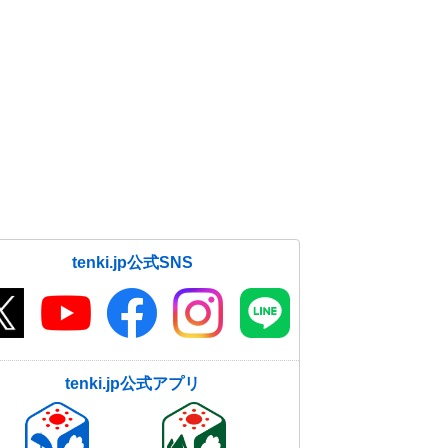
tenki.jp公式SNS
tenki.jp公式アプリ