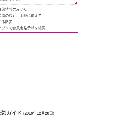
台風情報のみかた
台風の接近、上陸に備えて
知る防災
アプリで台風進路予報を確認
天気ガイド
(2016年12月28日)