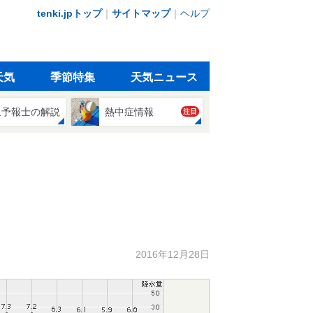
tenki.jpトップ
｜
サイトマップ
｜
ヘルプ
天気
季節特集
天気ニュース
象予報士の解説
熱中症情報
注目
2016年12月28日