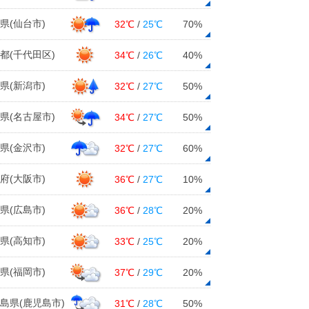
県(仙台市)
32℃
/
25℃
70%
都(千代田区)
34℃
/
26℃
40%
県(新潟市)
32℃
/
27℃
50%
県(名古屋市)
34℃
/
27℃
50%
県(金沢市)
32℃
/
27℃
60%
府(大阪市)
36℃
/
27℃
10%
県(広島市)
36℃
/
28℃
20%
県(高知市)
33℃
/
25℃
20%
県(福岡市)
37℃
/
29℃
20%
島県(鹿児島市)
31℃
/
28℃
50%