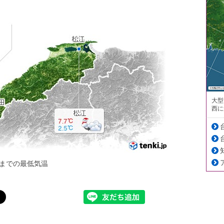
大型
西に
までの最低気温