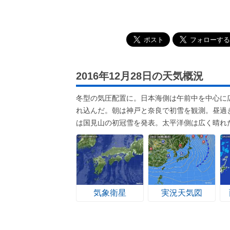
2016年12月28日の天気概況
冬型の気圧配置に。日本海側は午前中を中心に
れ込んだ。朝は神戸と奈良で初雪を観測。昼過
は国見山の初冠雪を発表。太平洋側は広く晴れ
気象衛星
実況天気図