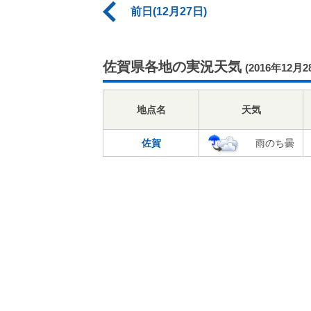
前日(12月27日)
佐賀県各地の実況天気
(2016年12月2
地点名
天気
佐賀
雨のち曇