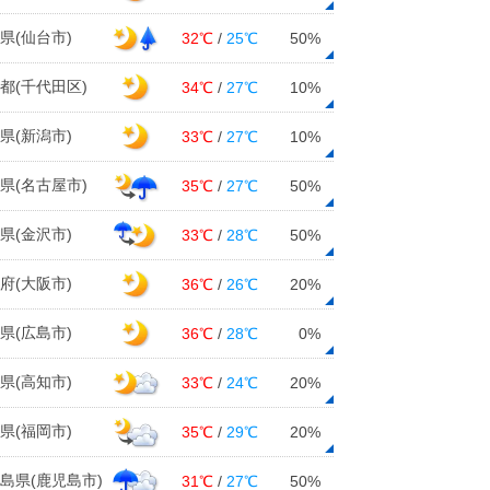
県(仙台市)
32℃
/
25℃
50%
都(千代田区)
34℃
/
27℃
10%
県(新潟市)
33℃
/
27℃
10%
県(名古屋市)
35℃
/
27℃
50%
県(金沢市)
33℃
/
28℃
50%
府(大阪市)
36℃
/
26℃
20%
県(広島市)
36℃
/
28℃
0%
県(高知市)
33℃
/
24℃
20%
県(福岡市)
35℃
/
29℃
20%
島県(鹿児島市)
31℃
/
27℃
50%