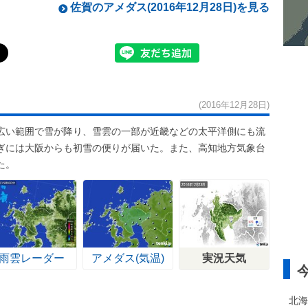
佐賀のアメダス(2016年12月28日)を見る
(2016年12月28日)
広い範囲で雪が降り、雪雲の一部が近畿などの太平洋側にも流
ぎには大阪からも初雪の便りが届いた。また、高知地方気象台
た。
雨雲レーダー
アメダス(気温)
実況天気
北海