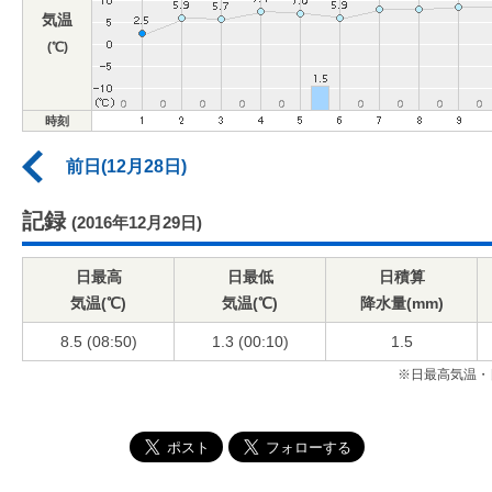
気温
(℃)
時刻
前日(12月28日)
記録
(2016年12月29日)
日最高
日最低
日積算
気温(℃)
気温(℃)
降水量(mm)
8.5 (08:50)
1.3 (00:10)
1.5
※日最高気温・