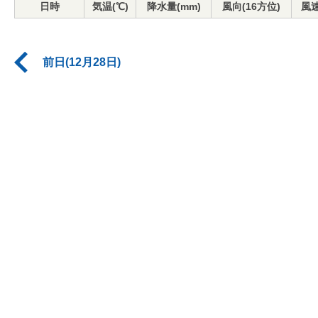
日時
気温(℃)
降水量(mm)
風向(16方位)
風速
前日(12月28日)