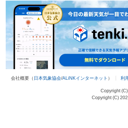
会社概要（
日本気象協会
/
ALiNKインターネット
）
利
Copyright (C
Copyright (C) 20