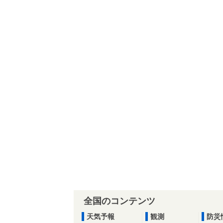
全国のコンテンツ
天気予報
観測
防災