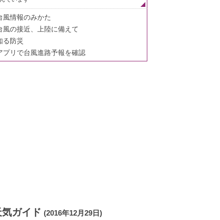
台風情報のみかた
台風の接近、上陸に備えて
知る防災
アプリで台風進路予報を確認
天気ガイド
(2016年12月29日)