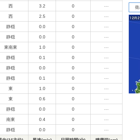
西
3.2
0
---
衛
西
2.5
0
---
静穏
0.0
0
---
静穏
0.0
0
---
東南東
1.0
0
---
静穏
0.1
0
---
静穏
0.0
0
---
静穏
0.1
0
---
東
1.0
0
---
東
0.6
0
---
静穏
0.0
0
---
南東
0.4
0
---
静穏
0.0
0
---