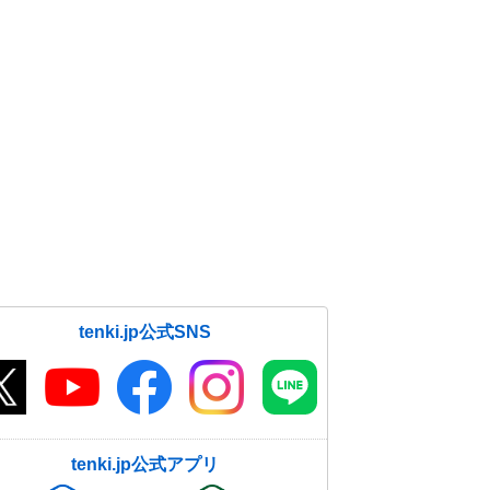
tenki.jp公式SNS
tenki.jp公式アプリ