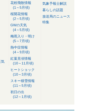
花粉飛散情報
気象予報士解説
(1～5月頃)
暮らしの話題
桜開花情報
放送局のニュース
(2～5月頃)
特集
GWの天気
(4～5月頃)
梅雨入り・明け
(5～7月頃)
熱中症情報
(4～9月頃)
紅葉見頃情報
天気
(10～11月頃)
ヒートショック
(10～3月頃)
スキー積雪情報
(11～5月頃)
初日の出
(12～1月頃)