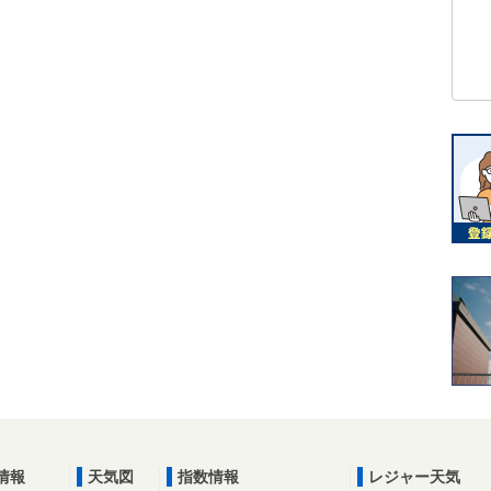
情報
天気図
指数情報
レジャー天気