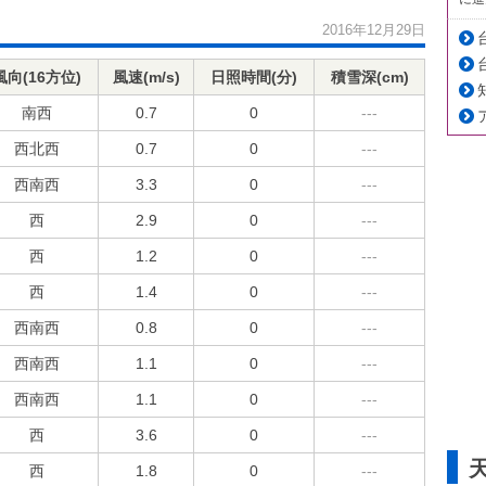
2016年12月29日
風向(16方位)
風速(m/s)
日照時間(分)
積雪深(cm)
南西
0.7
0
---
西北西
0.7
0
---
西南西
3.3
0
---
西
2.9
0
---
西
1.2
0
---
西
1.4
0
---
西南西
0.8
0
---
西南西
1.1
0
---
西南西
1.1
0
---
西
3.6
0
---
西
1.8
0
---