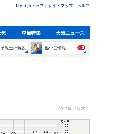
tenki.jpトップ
｜
サイトマップ
｜
ヘルプ
天気
季節特集
天気ニュース
象予報士の解説
熱中症情報
注目
2016年12月29日