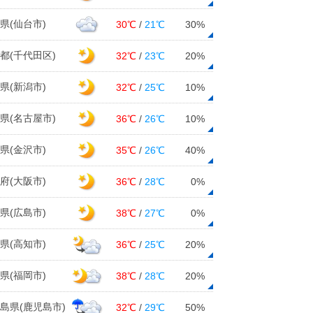
県(仙台市)
30℃
/
21℃
30%
都(千代田区)
32℃
/
23℃
20%
県(新潟市)
32℃
/
25℃
10%
県(名古屋市)
36℃
/
26℃
10%
県(金沢市)
35℃
/
26℃
40%
府(大阪市)
36℃
/
28℃
0%
県(広島市)
38℃
/
27℃
0%
県(高知市)
36℃
/
25℃
20%
県(福岡市)
38℃
/
28℃
20%
島県(鹿児島市)
32℃
/
29℃
50%