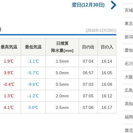
翌日(12月30日)
宮城
東京
)
(2016年12月29日)
新潟
日積算
最高気温
最低気温
日の出
日の入
愛知
降水量(mm)
1.9℃
-1.1℃
1.5
mm
07:04
16:14
石川
3.9℃
-5.7℃
5.0
mm
06:57
16:05
大阪
-0.4℃
-9.6℃
0.5
mm
07:03
16:08
広島
1.3℃
-1.2℃
2.0
mm
07:05
16:12
高知
4.1℃
0.0℃
2.5
mm
07:06
16:17
福岡
鹿児