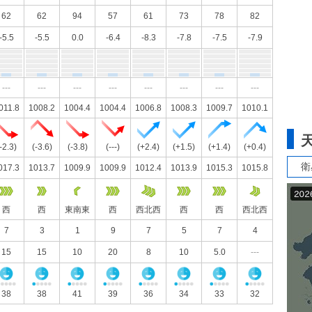
62
62
94
57
61
73
78
82
-5.5
-5.5
0.0
-6.4
-8.3
-7.8
-7.5
-7.9
---
---
---
---
---
---
---
---
011.8
1008.2
1004.4
1004.4
1006.8
1008.3
1009.7
1010.1
-2.3)
(-3.6)
(-3.8)
(---)
(+2.4)
(+1.5)
(+1.4)
(+0.4)
衛
017.3
1013.7
1009.9
1009.9
1012.4
1013.9
1015.3
1015.8
西
西
東南東
西
西北西
西
西
西北西
7
3
1
9
7
5
7
4
15
15
10
20
8
10
5.0
---
38
38
41
39
36
34
33
32