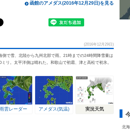
函館のアメダス(2016年12月29日)を見る
(2016年12月29日)
側で雪、北陸から九州北部で雨。21時までの24時間降雪量は
10ミリ。太平洋側は晴れた。和歌山で初霜、津と高松で初氷。
雨雲レーダー
アメダス(気温)
実況天気
北海