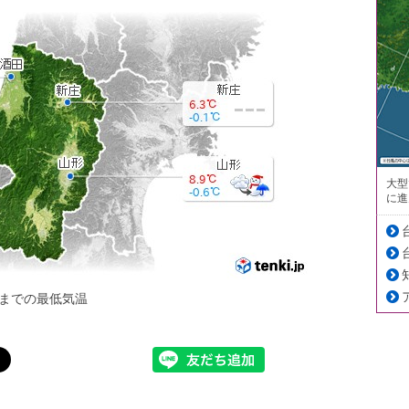
大型
に進
までの最低気温