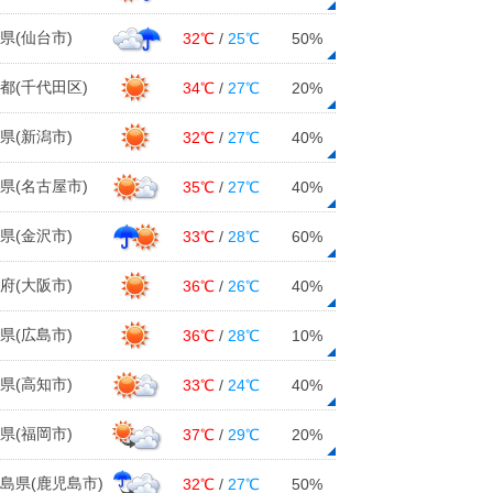
県(仙台市)
32℃
/
25℃
50%
都(千代田区)
34℃
/
27℃
20%
県(新潟市)
32℃
/
27℃
40%
県(名古屋市)
35℃
/
27℃
40%
県(金沢市)
33℃
/
28℃
60%
府(大阪市)
36℃
/
26℃
40%
県(広島市)
36℃
/
28℃
10%
県(高知市)
33℃
/
24℃
40%
県(福岡市)
37℃
/
29℃
20%
島県(鹿児島市)
32℃
/
27℃
50%