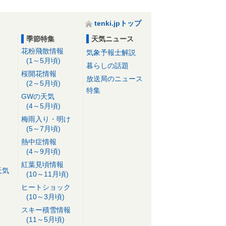
tenki.jpトップ
季節特集
天気ニュース
花粉飛散情報
気象予報士解説
(1～5月頃)
暮らしの話題
桜開花情報
放送局のニュース
(2～5月頃)
特集
GWの天気
(4～5月頃)
梅雨入り・明け
(5～7月頃)
熱中症情報
(4～9月頃)
紅葉見頃情報
天気
(10～11月頃)
ヒートショック
(10～3月頃)
スキー積雪情報
(11～5月頃)