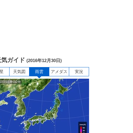
天気ガイド
(2016年12月30日)
星
天気図
雨雲
アメダス
実況