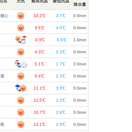
点名
天気
最高気温
最低気温
降水量
京都心
10.2℃
3.7℃
0.0
mm
阪
9.5℃
4.0℃
0.0
mm
幌
-0.9℃
-5.6℃
1.0
mm
台
4.3℃
0.3℃
0.0
mm
沢
5.1℃
1.7℃
2.0
mm
古屋
9.4℃
2.3℃
0.0
mm
島
11.1℃
3.9℃
0.0
mm
知
12.5℃
1.2℃
0.0
mm
岡
10.7℃
2.6℃
0.0
mm
児島
13.1℃
2.9℃
0.0
mm