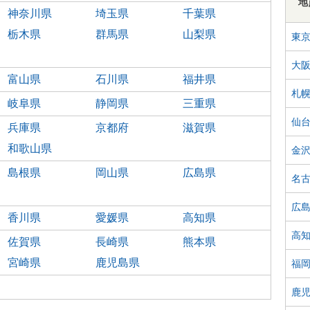
地
神奈川県
埼玉県
千葉県
栃木県
群馬県
山梨県
東
大
富山県
石川県
福井県
札
岐阜県
静岡県
三重県
仙
兵庫県
京都府
滋賀県
和歌山県
金
島根県
岡山県
広島県
名
広
香川県
愛媛県
高知県
高
佐賀県
長崎県
熊本県
宮崎県
鹿児島県
福
鹿