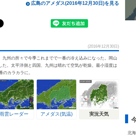
広島のアメダス(2016年12月30日)を見る
(2016年12月30日)
、九州の所々で今季これまでで一番の冷え込みになった。岡山
した。太平洋側と四国、九州は晴れて空気が乾燥。最小湿度は
番のカラカラに。
雨雲レーダー
アメダス(気温)
実況天気
北海