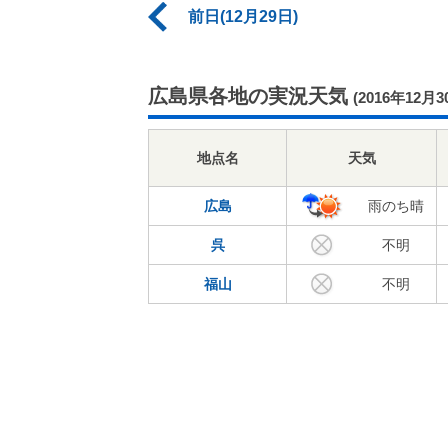
前日(12月29日)
広島県各地の実況天気
(2016年12月3
地点名
天気
広島
雨のち晴
呉
不明
福山
不明