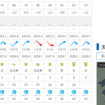
72
68
74
46
40
53
63
73
-0.5
-1.2
0.3
-1.9
-2.2
-0.6
-1.1
-1.1
---
---
---
---
---
---
---
---
021.1
1021.8
1023.6
1022.4
1021.3
1022.0
1022.3
1022.5
+0.6)
(+0.7)
(+1.8)
(-1.2)
(-1.1)
(+0.7)
(+0.3)
(+0.2)
衛
027.9
1028.6
1030.4
1029.1
1027.9
1028.7
1029.1
1029.3
北
北北東
北
北北東
西
西
北
北
3
2
3
3
3
3
6
5
20
20
25
25
30
30
30
---
44
44
44
49
49
48
45
43