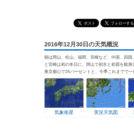
2016年12月30日の天気概況
朝は岡山、松山、福岡、宮崎など、中国、四国
と宮崎は初の冬日に。岡山で初氷と初霜を観測
東京都心で25パーセントと、今季これまでで一
気象衛星
実況天気図