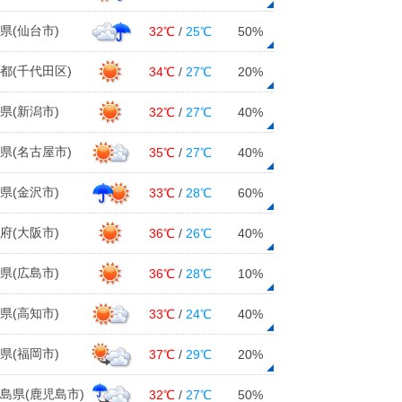
県(仙台市)
32℃
/
25℃
50%
都(千代田区)
34℃
/
27℃
20%
県(新潟市)
32℃
/
27℃
40%
県(名古屋市)
35℃
/
27℃
40%
県(金沢市)
33℃
/
28℃
60%
府(大阪市)
36℃
/
26℃
40%
県(広島市)
36℃
/
28℃
10%
県(高知市)
33℃
/
24℃
40%
県(福岡市)
37℃
/
29℃
20%
島県(鹿児島市)
32℃
/
27℃
50%