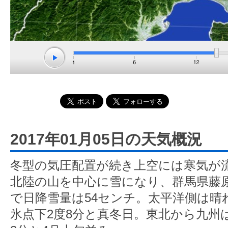
2017年01月05日の天気概況
冬型の気圧配置が続き上空には寒気が
北陸の山を中心に雪になり、群馬県藤原
で日降雪量は54センチ。太平洋側は晴
氷点下2度8分と真冬日。東北から九州