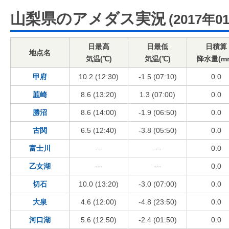
山梨県のアメダス実況
(2017年0
日最高
日最低
日積算
地点名
気温(℃)
気温(℃)
降水量(m
甲府
10.2 (12:30)
-1.5 (07:10)
0.0
韮崎
8.6 (13:20)
1.3 (07:00)
0.0
勝沼
8.6 (14:00)
-1.9 (06:50)
0.0
古関
6.5 (12:40)
-3.8 (05:50)
0.0
富士川
---
---
0.0
乙女湖
---
---
0.0
切石
10.0 (13:20)
-3.0 (07:00)
0.0
大泉
4.6 (12:00)
-4.8 (23:50)
0.0
河口湖
5.6 (12:50)
-2.4 (01:50)
0.0