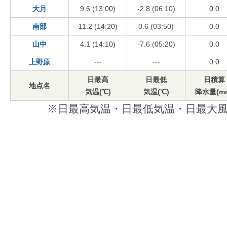
大月
9.6 (13:00)
-2.8 (06:10)
0.0
南部
11.2 (14:20)
0.6 (03:50)
0.0
山中
4.1 (14:10)
-7.6 (05:20)
0.0
上野原
---
---
0.0
日最高
日最低
日積算
地点名
気温(℃)
気温(℃)
降水量(m
※日最高気温・日最低気温・日最大風