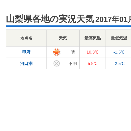
山梨県各地の実況天気
2017年01
地点名
天気
最高気温
最低気温
甲府
晴
10.3℃
-1.5℃
河口湖
不明
5.8℃
-2.5℃