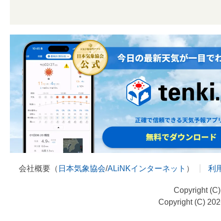
会社概要（
日本気象協会
/
ALiNKインターネット
）
利
Copyright (C
Copyright (C) 20