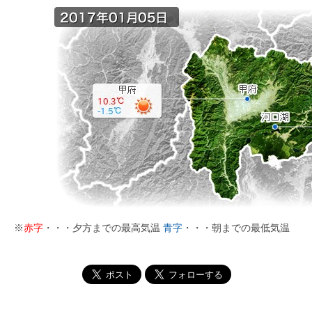
※
赤字
・・・夕方までの最高気温
青字
・・・朝までの最低気温