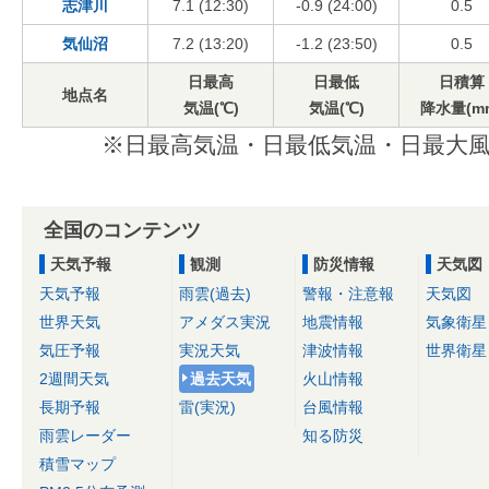
志津川
7.1 (12:30)
-0.9 (24:00)
0.5
気仙沼
7.2 (13:20)
-1.2 (23:50)
0.5
日最高
日最低
日積算
地点名
気温(℃)
気温(℃)
降水量(m
※日最高気温・日最低気温・日最大風
全国のコンテンツ
天気予報
観測
防災情報
天気図
天気予報
雨雲(過去)
警報・注意報
天気図
世界天気
アメダス実況
地震情報
気象衛星
気圧予報
実況天気
津波情報
世界衛星
2週間天気
過去天気
火山情報
長期予報
雷(実況)
台風情報
雨雲レーダー
知る防災
積雪マップ