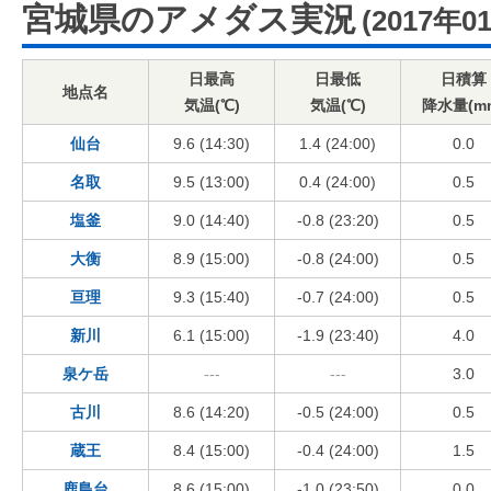
宮城県のアメダス実況
(2017年0
日最高
日最低
日積算
地点名
気温(℃)
気温(℃)
降水量(m
仙台
9.6 (14:30)
1.4 (24:00)
0.0
名取
9.5 (13:00)
0.4 (24:00)
0.5
塩釜
9.0 (14:40)
-0.8 (23:20)
0.5
大衡
8.9 (15:00)
-0.8 (24:00)
0.5
亘理
9.3 (15:40)
-0.7 (24:00)
0.5
新川
6.1 (15:00)
-1.9 (23:40)
4.0
泉ケ岳
---
---
3.0
古川
8.6 (14:20)
-0.5 (24:00)
0.5
蔵王
8.4 (15:00)
-0.4 (24:00)
1.5
鹿島台
8.6 (15:00)
-1.0 (23:50)
0.0