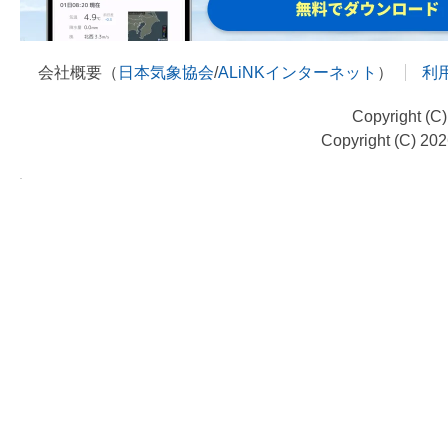
会社概要（
日本気象協会
/
ALiNKインターネット
）
利
Copyright (C
Copyright (C) 20