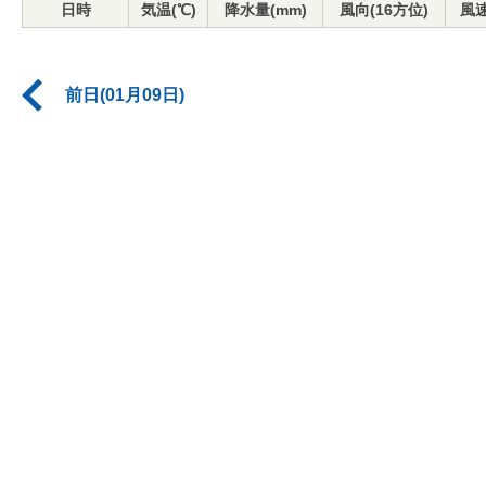
日時
気温(℃)
降水量(mm)
風向(16方位)
風速
前日(01月09日)