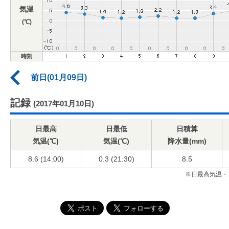
気温
(℃)
時刻
前日(01月09日)
記録
(2017年01月10日)
日最高
日最低
日積算
気温(℃)
気温(℃)
降水量(mm)
8.6 (14:00)
0.3 (21:30)
8.5
※日最高気温・