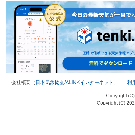
会社概要（
日本気象協会
/
ALiNKインターネット
）
利
Copyright (C
Copyright (C) 20