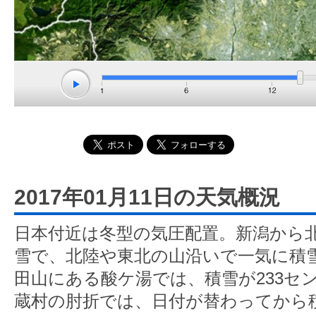
2017年01月11日の天気概況
日本付近は冬型の気圧配置。新潟から
雪で、北陸や東北の山沿いで一気に積
田山にある酸ケ湯では、積雪が233セ
蔵村の肘折では、日付が替わってから積