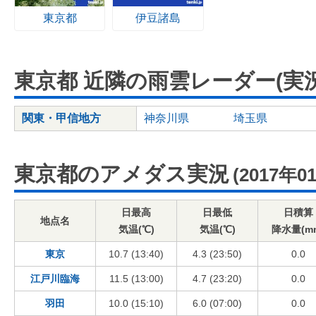
東京都
伊豆諸島
東京都 近隣の雨雲レーダー(実況
関東・甲信地方
神奈川県
埼玉県
東京都のアメダス実況
(2017年0
日最高
日最低
日積算
地点名
気温(℃)
気温(℃)
降水量(m
東京
10.7 (13:40)
4.3 (23:50)
0.0
江戸川臨海
11.5 (13:00)
4.7 (23:20)
0.0
羽田
10.0 (15:10)
6.0 (07:00)
0.0