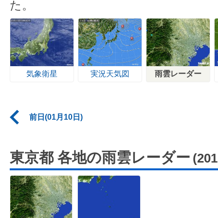
た。
気象衛星
実況天気図
雨雲レーダー
前日(01月10日)
東京都 各地の雨雲レーダー
(20