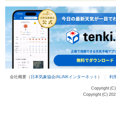
会社概要（
日本気象協会
/
ALiNKインターネット
）
利
Copyright (C
Copyright (C) 20