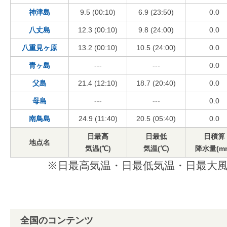
神津島
9.5 (00:10)
6.9 (23:50)
0.0
八丈島
12.3 (00:10)
9.8 (24:00)
0.0
八重見ヶ原
13.2 (00:10)
10.5 (24:00)
0.0
青ヶ島
---
---
0.0
父島
21.4 (12:10)
18.7 (20:40)
0.0
母島
---
---
0.0
南鳥島
24.9 (11:40)
20.5 (05:40)
0.0
日最高
日最低
日積算
地点名
気温(℃)
気温(℃)
降水量(m
※日最高気温・日最低気温・日最大風
全国のコンテンツ