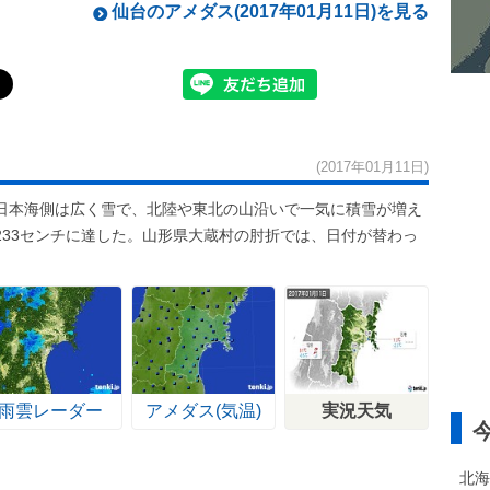
仙台のアメダス(2017年01月11日)を見る
(2017年01月11日)
日本海側は広く雪で、北陸や東北の山沿いで一気に積雪が増え
233センチに達した。山形県大蔵村の肘折では、日付が替わっ
雨雲レーダー
アメダス(気温)
実況天気
北海