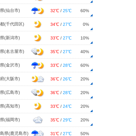
県(仙台市)
32℃
/
25℃
60%
都(千代田区)
34℃
/
27℃
0%
県(新潟市)
33℃
/
27℃
10%
県(名古屋市)
35℃
/
27℃
40%
県(金沢市)
33℃
/
28℃
60%
府(大阪市)
36℃
/
26℃
20%
県(広島市)
36℃
/
28℃
20%
県(高知市)
33℃
/
24℃
20%
県(福岡市)
35℃
/
29℃
20%
島県(鹿児島市)
31℃
/
27℃
50%