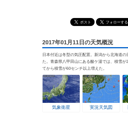
2017年01月11日の天気概況
日本付近は冬型の気圧配置。新潟から北海道の
た。青森県八甲田山にある酸ケ湯では、積雪が
てから積雪が60センチ以上増えた。
気象衛星
実況天気図