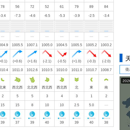
78
56
72
52
61
79
89
84
-3.4
-7.3
-4.6
-6.5
-5.3
-3.9
-2.5
-3.4
---
---
---
---
---
---
---
---
004.9
1005.5
1007.1
1005.0
1004.5
1005.5
1005.2
1003.2
+0.1)
(+0.6)
(+1.6)
(-2.1)
(-0.5)
(+1.0)
(-0.3)
(-2.0)
衛
010.4
1011.0
1012.6
1010.5
1010.0
1011.0
1010.7
1008.7
北東
西北西
北北西
西北西
西北西
北
東
南
2
5
5
3
4
3
1
2
15
15
8
10
10
2.5
5.0
---
39
37
39
40
39
39
40
38