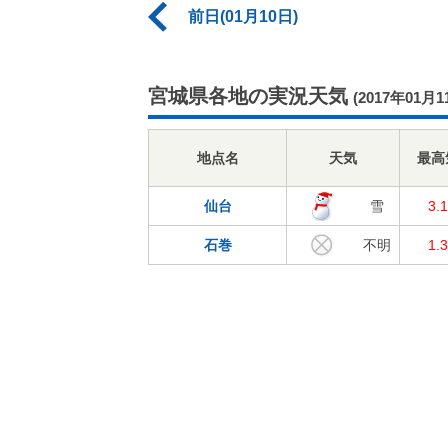
前日(01月10日)
宮城県各地の実況天気
(2017年01月1
地点名
天気
最高
仙台
雪
3.
石巻
不明
1.