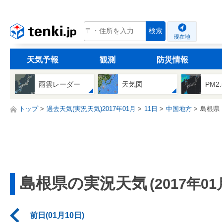
tenki.jp
検索
現在地
天気予報
観測
防災情報
雨雲レーダー
天気図
PM2
トップ
過去天気(実況天気)2017年01月
11日
中国地方
島根県
島根県の実況天気
(2017年01
前日(01月10日)