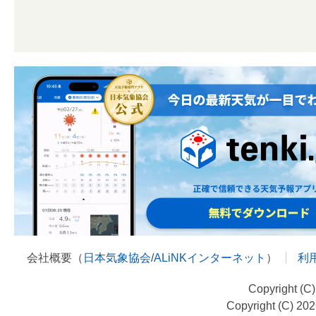
会社概要（
日本気象協会
/
ALiNKインターネット
）
利
Copyright (C
Copyright (C) 20