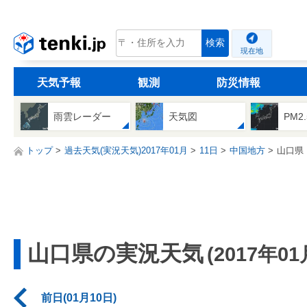
tenki.jp
検索
現在地
天気予報
観測
防災情報
雨雲レーダー
天気図
PM2
トップ
過去天気(実況天気)2017年01月
11日
中国地方
山口県
山口県の実況天気
(2017年01
前日(01月10日)