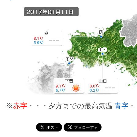
※
赤字
・・・夕方までの最高気温
青字
・