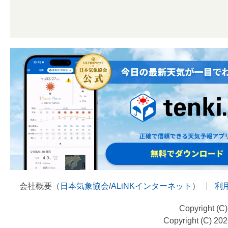
会社概要（
日本気象協会
/
ALiNKインターネット
）
利
Copyright (C
Copyright (C) 20