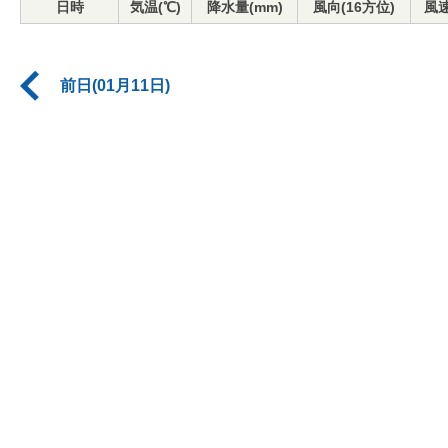
日時
気温(℃)
降水量(mm)
風向(16方位)
風速
前日(01月11日)