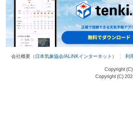
会社概要（
日本気象協会
/
ALiNKインターネット
）
利
Copyright (C
Copyright (C) 20