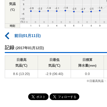
気温
(℃)
時刻
前日(01月11日)
記録
(2017年01月12日)
日最高
日最低
日積算
気温(℃)
気温(℃)
降水量(mm)
8.6 (13:20)
-2.9 (06:40)
0.0
※日最高気温・