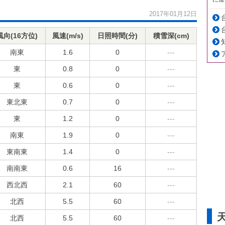
2017年01月12日
風向(16方位)
風速(m/s)
日照時間(分)
積雪深(cm)
南東
1.6
0
---
東
0.8
0
---
東
0.6
0
---
東北東
0.7
0
---
東
1.2
0
---
南東
1.9
0
---
東南東
1.4
0
---
南南東
0.6
16
---
西北西
2.1
60
---
北西
5.5
60
---
北西
5.5
60
---