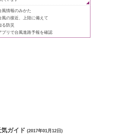
台風情報のみかた
台風の接近、上陸に備えて
知る防災
アプリで台風進路予報を確認
天気ガイド
(2017年01月12日)