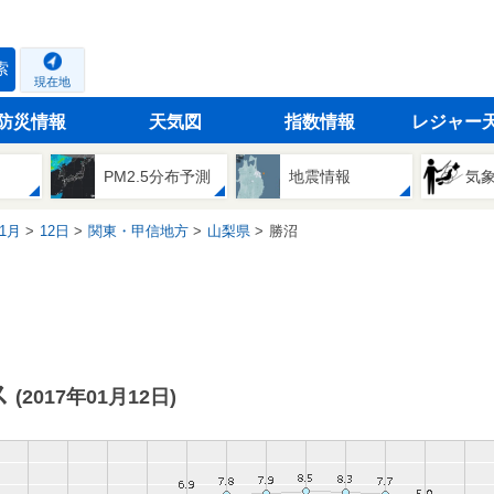
索
現在地
防災情報
天気図
指数情報
レジャー
PM2.5分布予測
地震情報
気
1月
12日
関東・甲信地方
山梨県
勝沼
ス
(2017年01月12日)