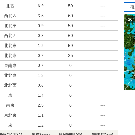
北西
6.9
59
---
衛
西北西
3.5
60
---
北北東
0.9
59
---
西北西
0.8
60
---
北北東
1.2
59
---
北北東
0.7
25
---
東南東
0.7
0
---
北北東
1.3
0
---
北北西
0.6
0
---
東
1.4
0
---
南東
2.3
0
---
東北東
1.1
0
---
東
1.2
0
---