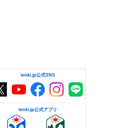
tenki.jp公式SNS
tenki.jp公式アプリ