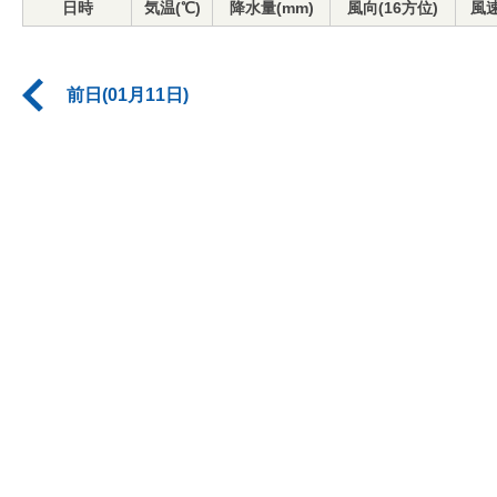
日時
気温(℃)
降水量(mm)
風向(16方位)
風速
前日(01月11日)