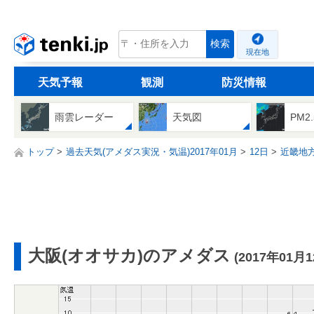
tenki.jp
検索
現在地
天気予報
観測
防災情報
雨雲レーダー
天気図
PM2
トップ
過去天気(アメダス実況・気温)2017年01月
12日
近畿地
大阪(オオサカ)のアメダス
(2017年01月1