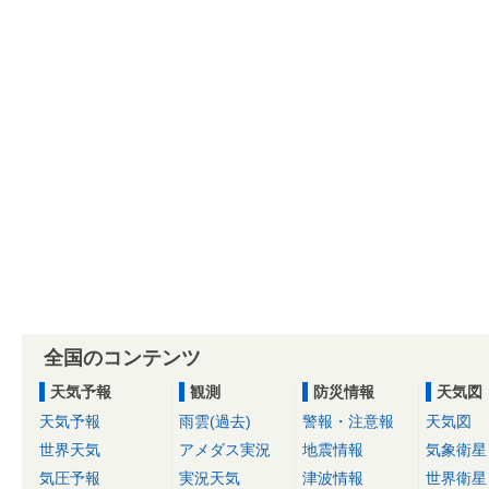
全国のコンテンツ
天気予報
観測
防災情報
天気図
天気予報
雨雲(過去)
警報・注意報
天気図
世界天気
アメダス実況
地震情報
気象衛星
気圧予報
実況天気
津波情報
世界衛星