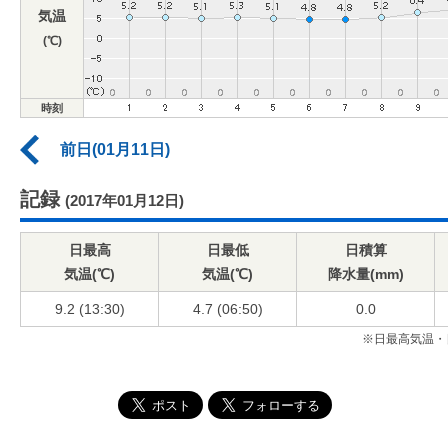
気温
(℃)
時刻
前日(01月11日)
記録
(2017年01月12日)
日最高
日最低
日積算
気温(℃)
気温(℃)
降水量(mm)
9.2 (13:30)
4.7 (06:50)
0.0
※日最高気温・