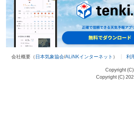
会社概要（
日本気象協会
/
ALiNKインターネット
）
利
Copyright (C
Copyright (C) 20