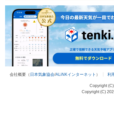
会社概要（
日本気象協会
/
ALiNKインターネット
）
利
Copyright (C
Copyright (C) 20