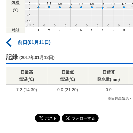
気温
(℃)
時刻
前日(01月11日)
記録
(2017年01月12日)
日最高
日最低
日積算
気温(℃)
気温(℃)
降水量(mm)
7.2 (14:30)
0.0 (21:20)
0.0
※日最高気温・