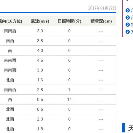
2017年01月29日
風向(16方位)
風速(m/s)
日照時間(分)
積雪深(cm)
南南西
3.0
0
---
南西
3.8
0
---
南
4.0
0
---
南南西
4.5
0
---
南南西
3.9
0
---
北西
1.6
0
---
南南西
2.8
7
---
西
0.5
14
---
北西
0.6
8
---
北西
2.0
0
---
北西
1.8
0
---