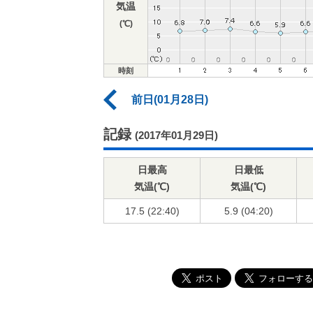
気温
(℃)
時刻
前日(01月28日)
記録
(2017年01月29日)
日最高
日最低
気温(℃)
気温(℃)
17.5 (22:40)
5.9 (04:20)