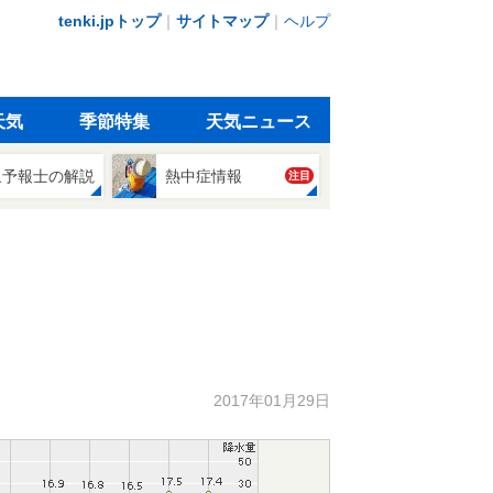
tenki.jpトップ
｜
サイトマップ
｜
ヘルプ
天気
季節特集
天気ニュース
象予報士の解説
熱中症情報
注目
2017年01月29日