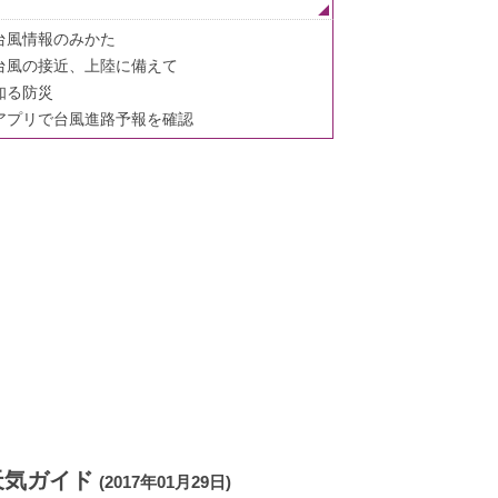
台風情報のみかた
台風の接近、上陸に備えて
知る防災
アプリで台風進路予報を確認
天気ガイド
(2017年01月29日)