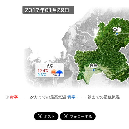
※
赤字
・・・夕方までの最高気温
青字
・・・朝までの最低気温