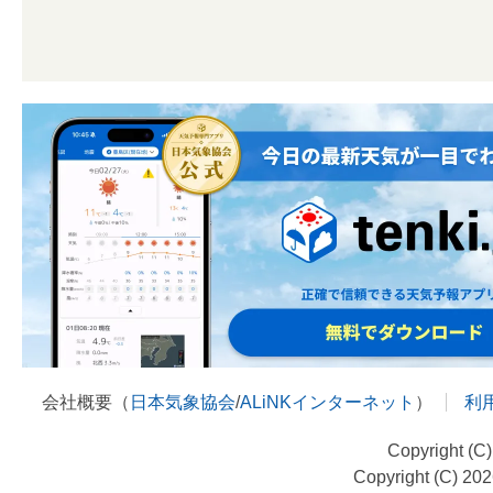
会社概要（
日本気象協会
/
ALiNKインターネット
）
利
Copyright (C
Copyright (C) 20