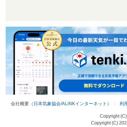
会社概要（
日本気象協会
/
ALiNKインターネット
）
利
Copyright (C
Copyright (C) 20