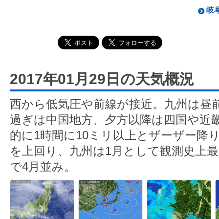
岐阜
2017年01月29日の天気概況
西から低気圧や前線が接近。九州は昼
過ぎは中国地方、夕方以降は四国や近
的に1時間に10ミリ以上とザーザー降
を上回り、九州は1月として観測史上最
で4月並み。