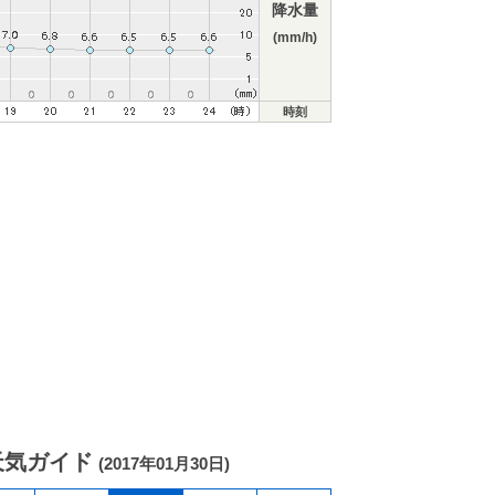
降水量
(mm/h)
時刻
天気ガイド
(2017年01月30日)