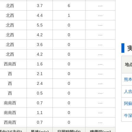
北西
3.7
6
---
北西
4.4
1
---
北西
5.5
0
---
北西
4.2
0
---
北西
3.6
0
---
北西
4.2
0
---
西南西
1.6
0
---
地
西
2.1
0
---
熊
西
2.4
0
---
人
西
0.5
0
---
南南西
0.7
0
---
阿
南南西
1.1
0
---
牛
西南西
0.7
0
---