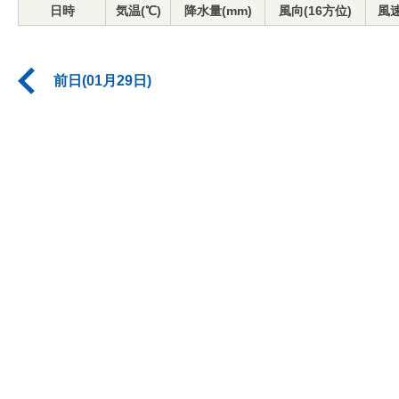
日時
気温(℃)
降水量(mm)
風向(16方位)
風速
前日(01月29日)