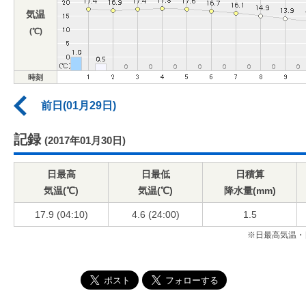
気温
(℃)
時刻
前日(01月29日)
記録
(2017年01月30日)
日最高
日最低
日積算
気温(℃)
気温(℃)
降水量(mm)
17.9 (04:10)
4.6 (24:00)
1.5
※日最高気温・