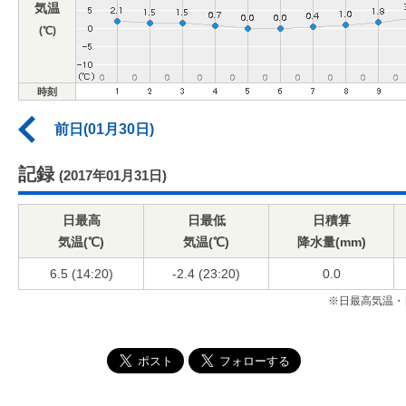
気温
(℃)
時刻
前日(01月30日)
記録
(2017年01月31日)
日最高
日最低
日積算
気温(℃)
気温(℃)
降水量(mm)
6.5 (14:20)
-2.4 (23:20)
0.0
※日最高気温・