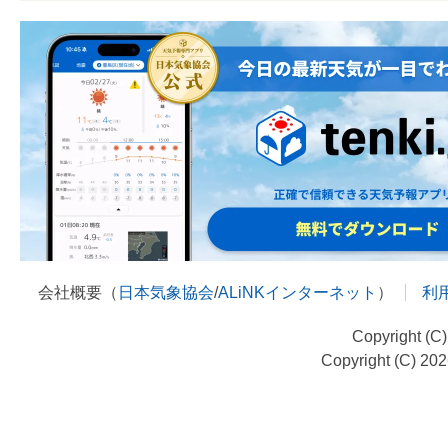
会社概要（
日本気象協会
/
ALiNKインターネット
）
利
Copyright (C
Copyright (C) 20