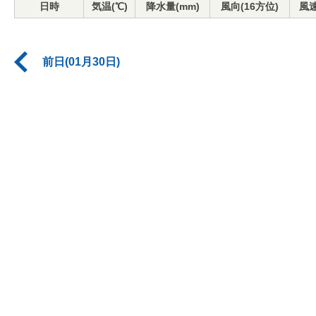
日時
気温(℃)
降水量(mm)
風向(16方位)
風速
前日(01月30日)