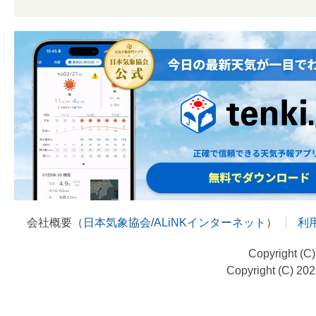
会社概要（
日本気象協会
/
ALiNKインターネット
）
利
Copyright (C
Copyright (C) 20