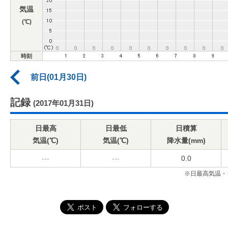
気温
(℃)
時刻
前日(01月30日)
記録
(2017年01月31日)
日最高
日最低
日積算
気温(℃)
気温(℃)
降水量(mm)
---
---
0.0
※日最高気温・