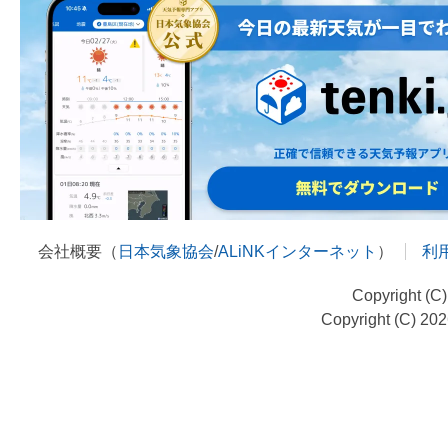
会社概要（
日本気象協会
/
ALiNKインターネット
）
利
Copyright (C
Copyright (C) 20