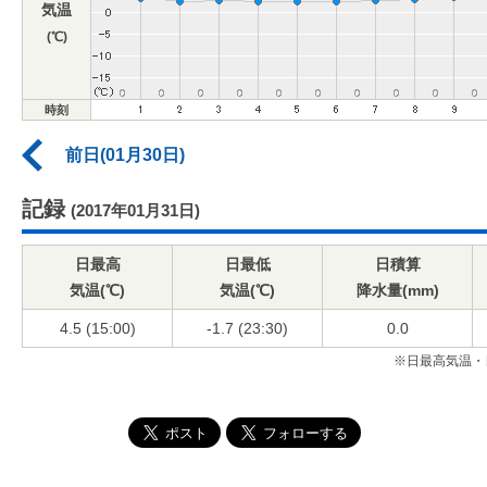
気温
(℃)
時刻
前日(01月30日)
記録
(2017年01月31日)
日最高
日最低
日積算
気温(℃)
気温(℃)
降水量(mm)
4.5 (15:00)
-1.7 (23:30)
0.0
※日最高気温・