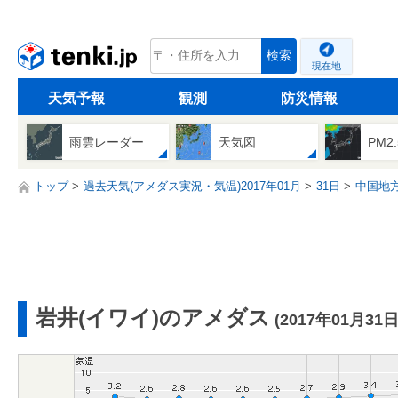
tenki.jp
検索
現在地
天気予報
観測
防災情報
雨雲レーダー
天気図
PM2
トップ
過去天気(アメダス実況・気温)2017年01月
31日
中国地
岩井(イワイ)のアメダス
(2017年01月31日