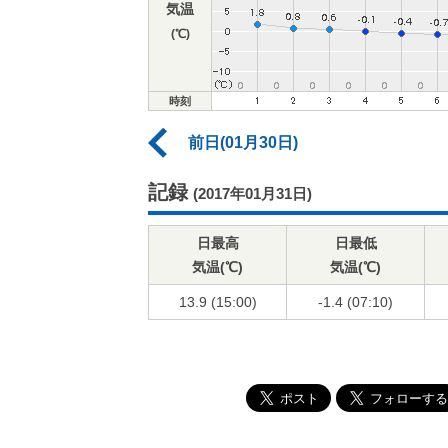
気温
(℃)
時刻
前日(01月30日)
記録
(2017年01月31日)
日最高
日最低
気温(℃)
気温(℃)
13.9 (15:00)
-1.4 (07:10)