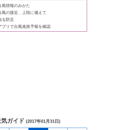
台風情報のみかた
台風の接近、上陸に備えて
知る防災
アプリで台風進路予報を確認
天気ガイド
(2017年01月31日)