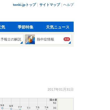
tenki.jpトップ
｜
サイトマップ
｜
ヘルプ
天気
季節特集
天気ニュース
象予報士の解説
熱中症情報
注目
2017年01月31日