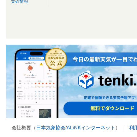
黄砂情報
会社概要（
日本気象協会
/
ALiNKインターネット
）
利