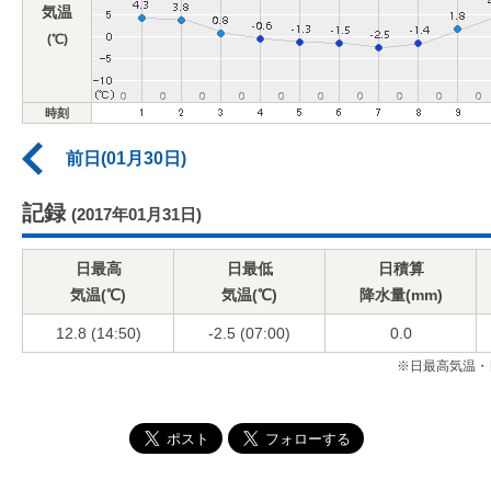
気温
(℃)
時刻
前日(01月30日)
記録
(2017年01月31日)
日最高
日最低
日積算
気温(℃)
気温(℃)
降水量(mm)
12.8 (14:50)
-2.5 (07:00)
0.0
※日最高気温・