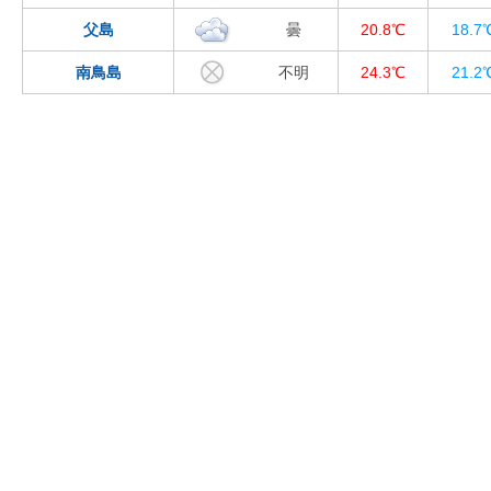
父島
曇
20.8℃
18.7
南鳥島
不明
24.3℃
21.2