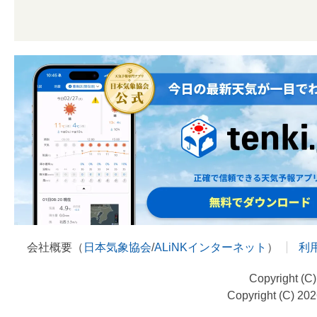
会社概要（
日本気象協会
/
ALiNKインターネット
）
利
Copyright (C
Copyright (C) 20