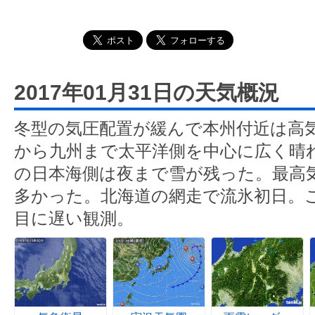
2017年01月31日の天気概況
冬型の気圧配置が緩んで本州付近は高
から九州まで太平洋側を中心に広く晴
の日本海側は夜まで雪が残った。最高気
多かった。北海道の網走で流氷初日。
目に遅い観測。