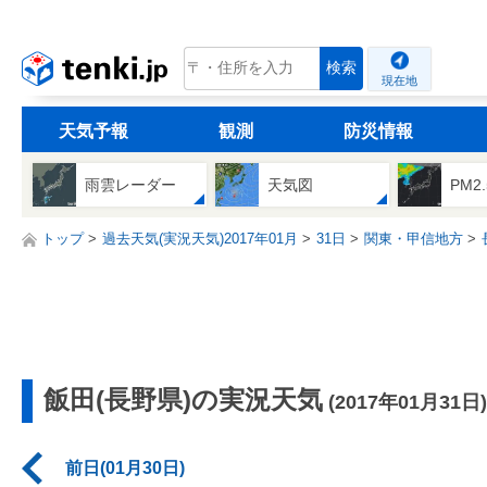
tenki.jp
検索
現在地
天気予報
観測
防災情報
雨雲レーダー
天気図
PM2
トップ
過去天気(実況天気)2017年01月
31日
関東・甲信地方
飯田(長野県)の実況天気
(2017年01月31日)
前日(01月30日)