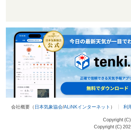
会社概要（
日本気象協会
/
ALiNKインターネット
）
利
Copyright (C
Copyright (C) 20