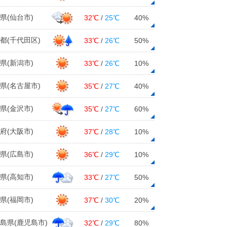
県(仙台市)
32℃
/
25℃
40%
都(千代田区)
33℃
/
26℃
50%
県(新潟市)
33℃
/
26℃
10%
県(名古屋市)
35℃
/
27℃
40%
県(金沢市)
35℃
/
27℃
60%
府(大阪市)
37℃
/
28℃
10%
県(広島市)
36℃
/
29℃
10%
県(高知市)
33℃
/
27℃
50%
県(福岡市)
37℃
/
30℃
20%
島県(鹿児島市)
32℃
/
29℃
80%