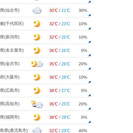
県(仙台市)
30℃
/
21℃
30%
都(千代田区)
32℃
/
23℃
10%
県(新潟市)
32℃
/
25℃
10%
県(名古屋市)
36℃
/
26℃
0%
県(金沢市)
35℃
/
26℃
20%
府(大阪市)
36℃
/
28℃
10%
県(広島市)
38℃
/
27℃
0%
県(高知市)
36℃
/
25℃
20%
県(福岡市)
38℃
/
28℃
0%
島県(鹿児島市)
32℃
/
29℃
40%