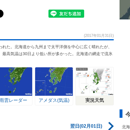
(2017年01月31日)
われた。北海道から九州まで太平洋側を中心に広く晴れたが、
。最高気温は30日より低い所が多かった。北海道の網走で流氷
雨雲レーダー
アメダス(気温)
実況天気
翌日(02月01日)
北海