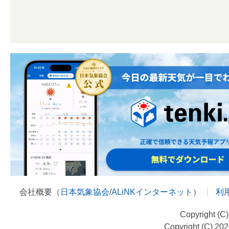
会社概要（
日本気象協会
/
ALiNKインターネット
）
利
Copyright (C
Copyright (C) 20