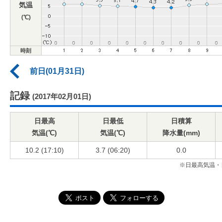
気温
(℃)
時刻
前日(01月31日)
記録
(2017年02月01日)
日最高
日最低
日積算
気温(℃)
気温(℃)
降水量(mm)
10.2 (17:10)
3.7 (06:20)
0.0
※日最高気温・