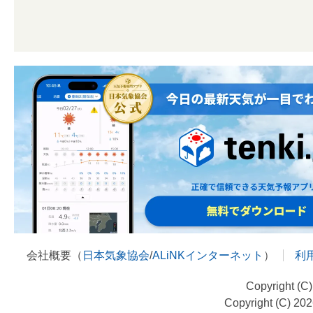
会社概要（
日本気象協会
/
ALiNKインターネット
）
利
Copyright (C
Copyright (C) 20