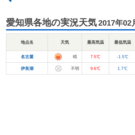
愛知県各地の実況天気
2017年02
地点名
天気
最高気温
最低気温
名古屋
晴
7.5℃
-1.5℃
伊良湖
不明
9.6℃
1.7℃