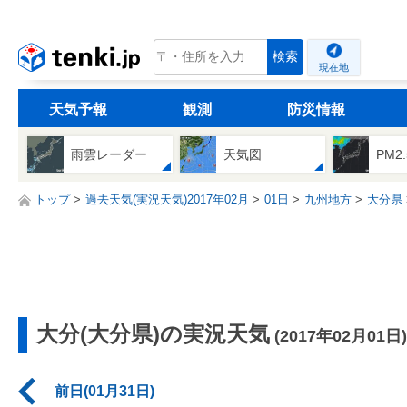
tenki.jp
検索
現在地
天気予報
観測
防災情報
雨雲レーダー
天気図
PM2
トップ
過去天気(実況天気)2017年02月
01日
九州地方
大分県
大分(大分県)の実況天気
(2017年02月01日)
前日(01月31日)