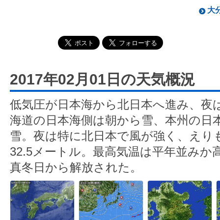
大分
2017年02月01日の天気概況
低気圧が日本海から北日本へ進み、夜
海道の日本海側は朝から雪、本州の日
雪。夜は特に北日本で風が強く、えり
32.5メートル。最高気温は平年並みか
真冬日から解放された。