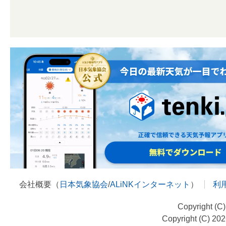
会社概要（
日本気象協会
/
ALiNKインターネット
）
利
Copyright (C
Copyright (C) 20