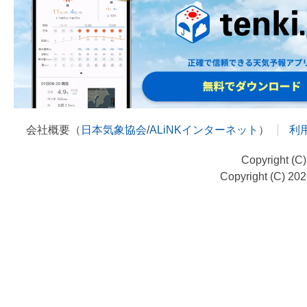
会社概要（
日本気象協会
/
ALiNKインターネット
）
利
Copyright (C
Copyright (C) 20