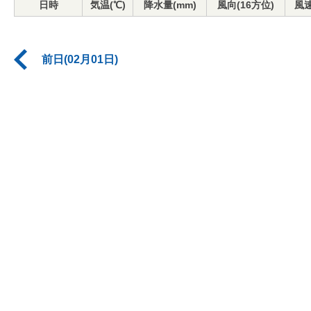
日時
気温(℃)
降水量(mm)
風向(16方位)
風速
前日(02月01日)