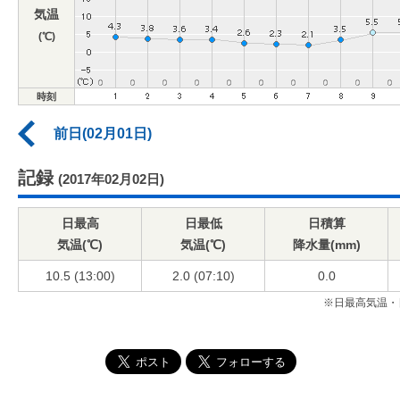
気温
(℃)
時刻
前日(02月01日)
記録
(2017年02月02日)
日最高
日最低
日積算
気温(℃)
気温(℃)
降水量(mm)
10.5 (13:00)
2.0 (07:10)
0.0
※日最高気温・