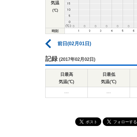
気温
(℃)
時刻
前日(02月01日)
記録
(2017年02月02日)
日最高
日最低
気温(℃)
気温(℃)
---
---