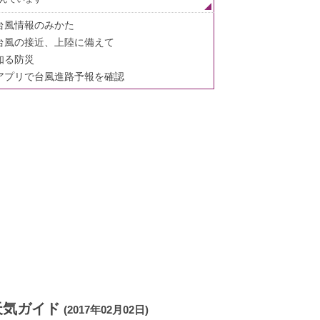
台風情報のみかた
台風の接近、上陸に備えて
知る防災
アプリで台風進路予報を確認
天気ガイド
(2017年02月02日)