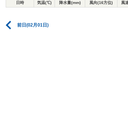
日時
気温(℃)
降水量(mm)
風向(16方位)
風速
前日(02月01日)