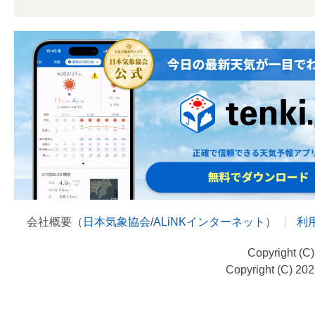
会社概要（
日本気象協会
/
ALiNKインターネット
）
利
Copyright (C
Copyright (C) 20