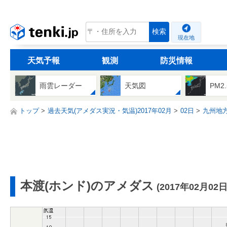
tenki.jp
検索
現在地
天気予報
観測
防災情報
雨雲レーダー
天気図
PM2
トップ
過去天気(アメダス実況・気温)2017年02月
02日
九州地
本渡(ホンド)のアメダス
(2017年02月02日