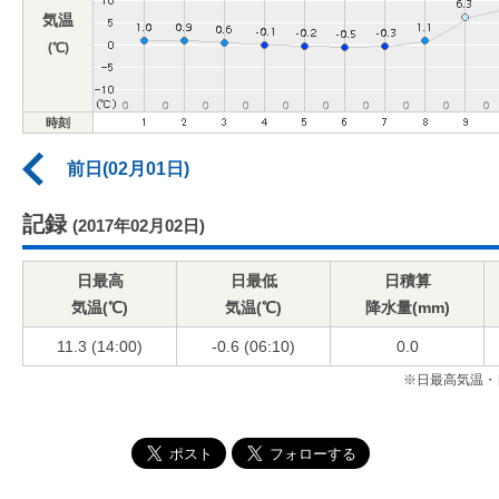
気温
(℃)
時刻
前日(02月01日)
記録
(2017年02月02日)
日最高
日最低
日積算
気温(℃)
気温(℃)
降水量(mm)
11.3 (14:00)
-0.6 (06:10)
0.0
※日最高気温・