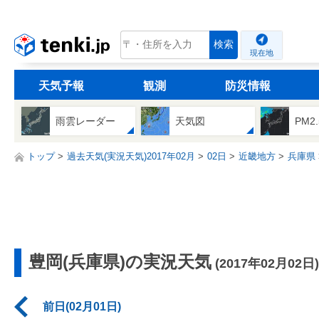
tenki.jp
検索
現在地
天気予報
観測
防災情報
雨雲レーダー
天気図
PM2
トップ
過去天気(実況天気)2017年02月
02日
近畿地方
兵庫県
豊岡(兵庫県)の実況天気
(2017年02月02日)
前日(02月01日)