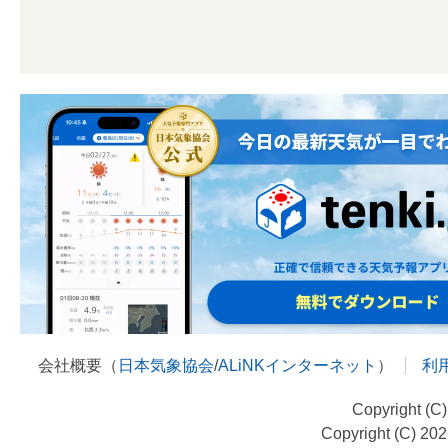
会社概要（
日本気象協会
/
ALiNKインターネット
）
利
Copyright (C
Copyright (C) 20