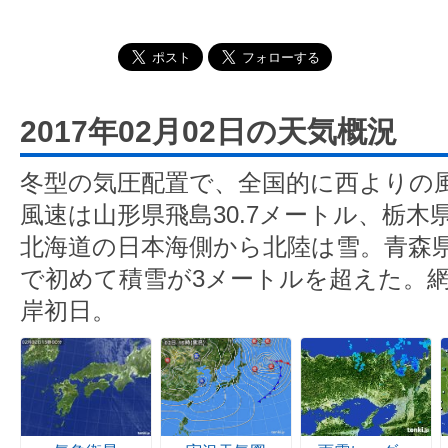
2017年02月02日の天気概況
冬型の気圧配置で、全国的に西よりの
風速は山形県飛島30.7メートル、栃木県
北海道の日本海側から北陸は雪。青森
で初めて積雪が3メートルを超えた。
岸初日。