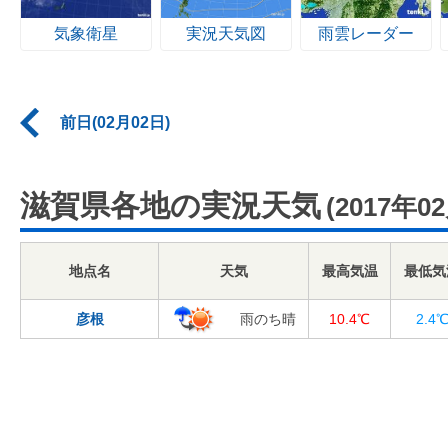
気象衛星
実況天気図
雨雲レーダー
前日(02月02日)
滋賀県各地の実況天気
(2017年0
地点名
天気
最高気温
最低気
彦根
雨のち晴
10.4℃
2.4