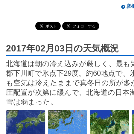
彦根
2017年02月03日の天気概況
北海道は朝の冷え込みが厳しく、最も
郡下川町で氷点下29度。約60地点で、
も空気は冷えたままで真冬日の所が多
圧配置が次第に緩んで、北海道の日本
雪は弱まった。