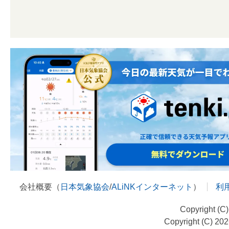
会社概要（
日本気象協会
/
ALiNKインターネット
）
利
Copyright (C
Copyright (C) 20