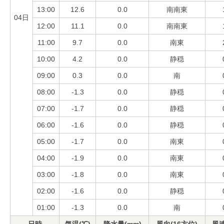
13:00
12.6
0.0
南南東
04日
12:00
11.1
0.0
南南東
11:00
9.7
0.0
南東
10:00
4.2
0.0
静穏
09:00
0.3
0.0
南
08:00
-1.3
0.0
静穏
07:00
-1.7
0.0
静穏
06:00
-1.6
0.0
静穏
05:00
-1.7
0.0
南東
04:00
-1.9
0.0
南東
03:00
-1.8
0.0
南東
02:00
-1.6
0.0
静穏
01:00
-1.3
0.0
南