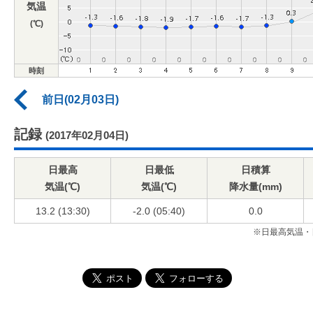
気温
(℃)
時刻
前日(02月03日)
記録
(2017年02月04日)
日最高
日最低
日積算
気温(℃)
気温(℃)
降水量(mm)
13.2 (13:30)
-2.0 (05:40)
0.0
※日最高気温・