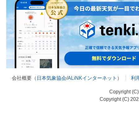
会社概要（
日本気象協会
/
ALiNKインターネット
）
利
Copyright (C
Copyright (C) 20