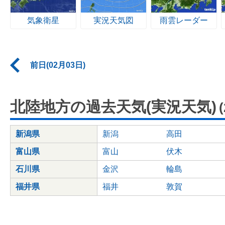
気象衛星
実況天気図
雨雲レーダー
前日(02月03日)
北陸地方の過去天気(実況天気)
新潟県
新潟
高田
富山県
富山
伏木
石川県
金沢
輪島
福井県
福井
敦賀