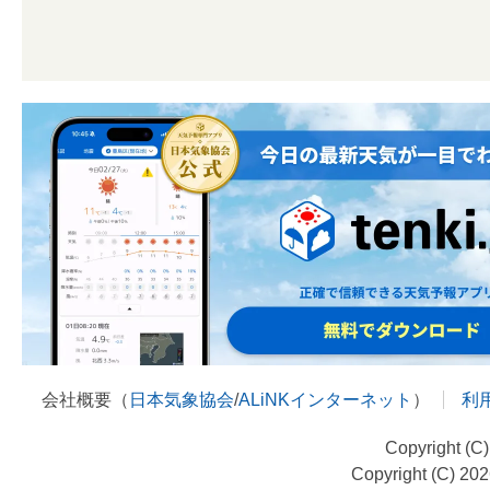
会社概要（
日本気象協会
/
ALiNKインターネット
）
利
Copyright (C
Copyright (C) 20