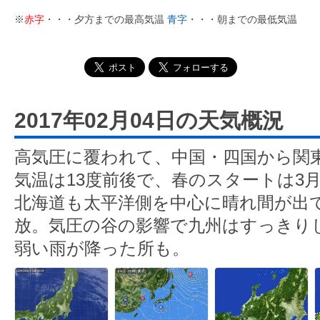
※
赤字
・・・夕方までの最高気温
青字
・・・朝までの最低気温
2017年02月04日の天気概況
高気圧に覆われて、中国・四国から関
気温は13度前後で、春のスタートは3
北海道も太平洋側を中心に晴れ間が出
放。気圧の谷の影響で九州はすっきり
弱い雨が降った所も。