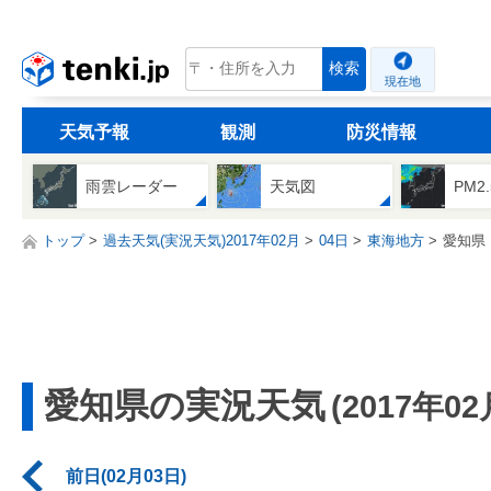
tenki.jp
検索
現在地
天気予報
観測
防災情報
雨雲レーダー
天気図
PM2
トップ
過去天気(実況天気)2017年02月
04日
東海地方
愛知県
愛知県の実況天気
(2017年02
前日(02月03日)