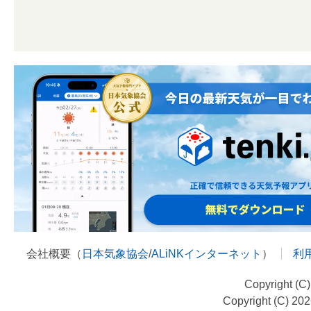
会社概要（
日本気象協会
/
ALiNKインターネット
）
利
Copyright (C
Copyright (C) 20